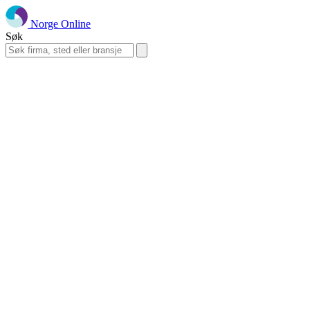
Norge Online
Søk