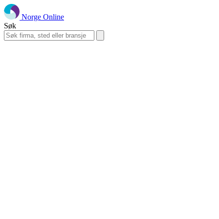
Norge Online
Søk