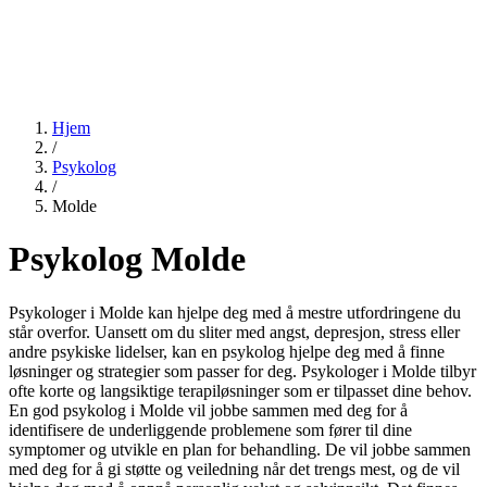
Hjem
/
Psykolog
/
Molde
Psykolog Molde
Psykologer i Molde kan hjelpe deg med å mestre utfordringene du
står overfor. Uansett om du sliter med angst, depresjon, stress eller
andre psykiske lidelser, kan en psykolog hjelpe deg med å finne
løsninger og strategier som passer for deg. Psykologer i Molde tilbyr
ofte korte og langsiktige terapiløsninger som er tilpasset dine behov.
En god psykolog i Molde vil jobbe sammen med deg for å
identifisere de underliggende problemene som fører til dine
symptomer og utvikle en plan for behandling. De vil jobbe sammen
med deg for å gi støtte og veiledning når det trengs mest, og de vil