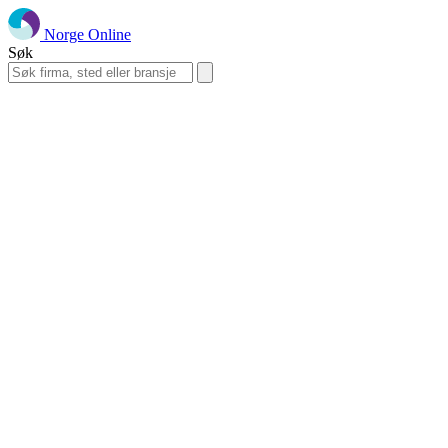
Norge Online
Søk