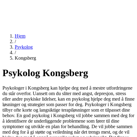
Hjem
/
Psykolog
/
Kongsberg
Psykolog Kongsberg
Psykologer i Kongsberg kan hjelpe deg med å mestre utfordringene
du står overfor. Uansett om du sliter med angst, depresjon, stress
eller andre psykiske lidelser, kan en psykolog hjelpe deg med å finne
løsninger og strategier som passer for deg. Psykologer i Kongsberg
tilbyr ofte korte og langsiktige terapiløsninger som er tilpasset dine
behov. En god psykolog i Kongsberg vil jobbe sammen med deg for
å identifisere de underliggende problemene som fører til dine
symptomer og utvikle en plan for behandling. De vil jobbe sammen
med deg for å gi støtte og veiledning når det trengs mest, og de vil