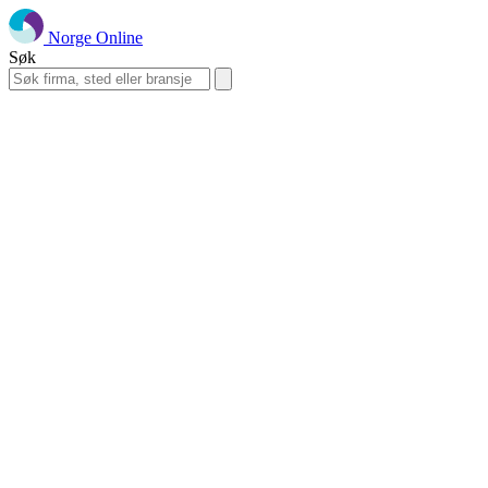
Norge Online
Søk