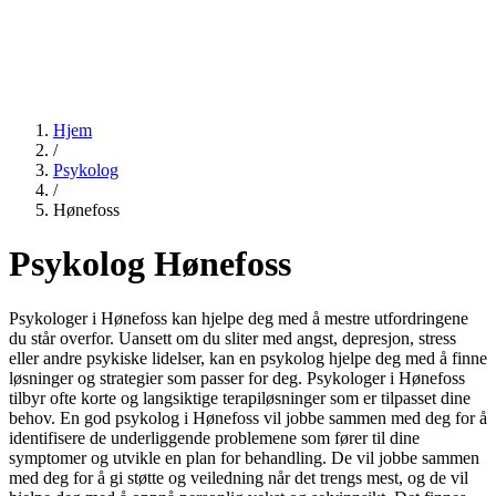
Hjem
/
Psykolog
/
Hønefoss
Psykolog Hønefoss
Psykologer i Hønefoss kan hjelpe deg med å mestre utfordringene
du står overfor. Uansett om du sliter med angst, depresjon, stress
eller andre psykiske lidelser, kan en psykolog hjelpe deg med å finne
løsninger og strategier som passer for deg. Psykologer i Hønefoss
tilbyr ofte korte og langsiktige terapiløsninger som er tilpasset dine
behov. En god psykolog i Hønefoss vil jobbe sammen med deg for å
identifisere de underliggende problemene som fører til dine
symptomer og utvikle en plan for behandling. De vil jobbe sammen
med deg for å gi støtte og veiledning når det trengs mest, og de vil