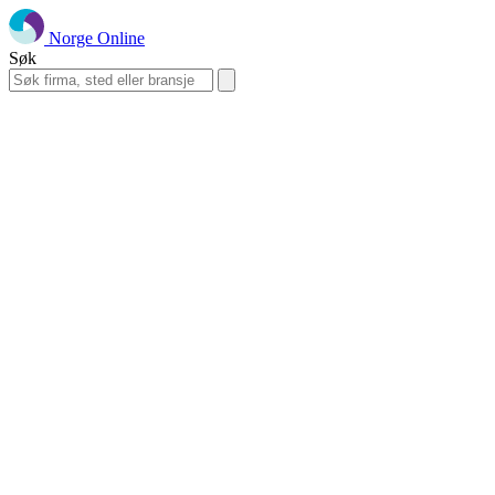
Norge Online
Søk