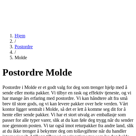
Hjem
/
Postordre
/
Molde
Postordre Molde
Postordre i Molde er et godt valg for deg som trenger hjelp med å
sende eller motta pakker. Vi tilbyr en rask og effektiv tjeneste, og vi
har mange års erfaring med postordre. Vi kan håndtere alt fra små
brev til store gods, og vi kan levere pakker over hele verden. Vårt
kontor ligger sentralt i Molde, så det er lett å komme seg dit for å
hente eller sende pakker. Vi har et stort utvalg av emballasje som
passer for alle typer varer, slik at du kan føle deg trygg når du sender
noe gjennom posten. Vi tar også imot returpakker fra andre land, slik
at du ikke trenger å bekymre deg om tollavgiftene når du handler