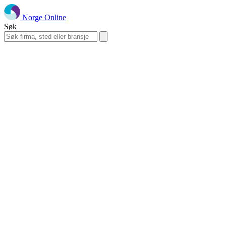
Norge Online
Søk