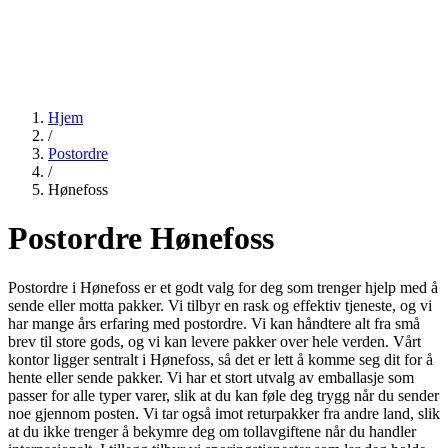
Hjem
/
Postordre
/
Hønefoss
Postordre Hønefoss
Postordre i Hønefoss er et godt valg for deg som trenger hjelp med å
sende eller motta pakker. Vi tilbyr en rask og effektiv tjeneste, og vi
har mange års erfaring med postordre. Vi kan håndtere alt fra små
brev til store gods, og vi kan levere pakker over hele verden. Vårt
kontor ligger sentralt i Hønefoss, så det er lett å komme seg dit for å
hente eller sende pakker. Vi har et stort utvalg av emballasje som
passer for alle typer varer, slik at du kan føle deg trygg når du sender
noe gjennom posten. Vi tar også imot returpakker fra andre land, slik
at du ikke trenger å bekymre deg om tollavgiftene når du handler