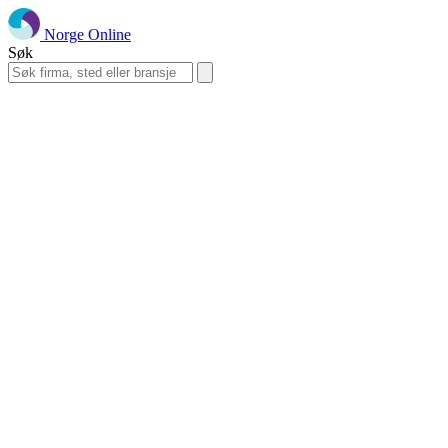
Norge Online
Søk