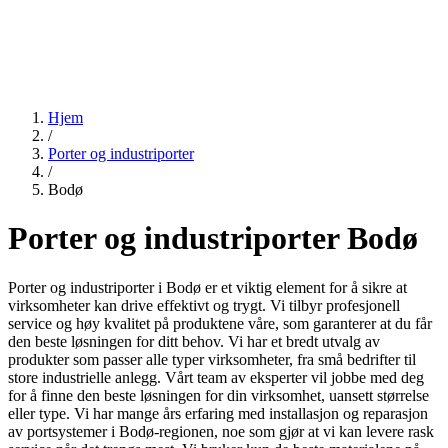
Hjem
/
Porter og industriporter
/
Bodø
Porter og industriporter Bodø
Porter og industriporter i Bodø er et viktig element for å sikre at
virksomheter kan drive effektivt og trygt. Vi tilbyr profesjonell
service og høy kvalitet på produktene våre, som garanterer at du får
den beste løsningen for ditt behov. Vi har et bredt utvalg av
produkter som passer alle typer virksomheter, fra små bedrifter til
store industrielle anlegg. Vårt team av eksperter vil jobbe med deg
for å finne den beste løsningen for din virksomhet, uansett størrelse
eller type. Vi har mange års erfaring med installasjon og reparasjon
av portsystemer i Bodø-regionen, noe som gjør at vi kan levere rask