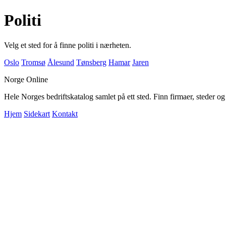
Politi
Velg et sted for å finne politi i nærheten.
Oslo
Tromsø
Ålesund
Tønsberg
Hamar
Jaren
Norge Online
Hele Norges bedriftskatalog samlet på ett sted. Finn firmaer, steder o
Hjem
Sidekart
Kontakt