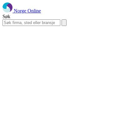
Norge Online
Søk