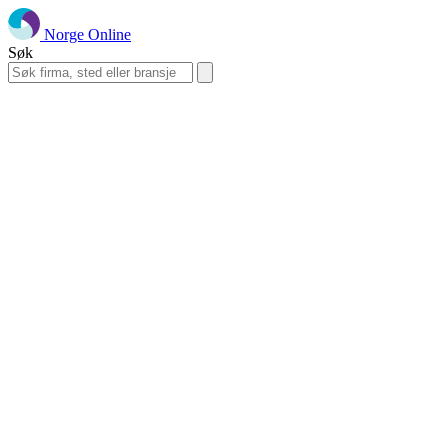
Norge Online
Søk