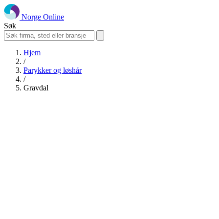
Norge Online
Søk
Hjem
/
Parykker og løshår
/
Gravdal