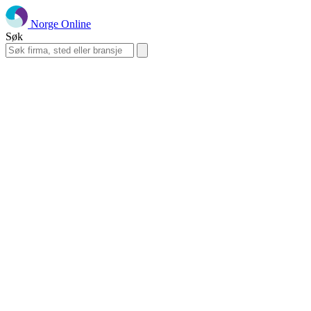
Norge Online
Søk