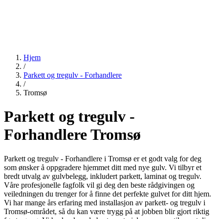
Hjem
/
Parkett og tregulv - Forhandlere
/
Tromsø
Parkett og tregulv -
Forhandlere Tromsø
Parkett og tregulv - Forhandlere i Tromsø er et godt valg for deg
som ønsker å oppgradere hjemmet ditt med nye gulv. Vi tilbyr et
bredt utvalg av gulvbelegg, inkludert parkett, laminat og tregulv.
Våre profesjonelle fagfolk vil gi deg den beste rådgivingen og
veiledningen du trenger for å finne det perfekte gulvet for ditt hjem.
Vi har mange års erfaring med installasjon av parkett- og tregulv i
Tromsø-området, så du kan være trygg på at jobben blir gjort riktig