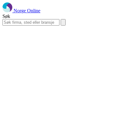
Norge Online
Søk