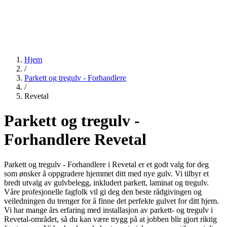
Hjem
/
Parkett og tregulv - Forhandlere
/
Revetal
Parkett og tregulv -
Forhandlere Revetal
Parkett og tregulv - Forhandlere i Revetal er et godt valg for deg
som ønsker å oppgradere hjemmet ditt med nye gulv. Vi tilbyr et
bredt utvalg av gulvbelegg, inkludert parkett, laminat og tregulv.
Våre profesjonelle fagfolk vil gi deg den beste rådgivingen og
veiledningen du trenger for å finne det perfekte gulvet for ditt hjem.
Vi har mange års erfaring med installasjon av parkett- og tregulv i
Revetal-området, så du kan være trygg på at jobben blir gjort riktig