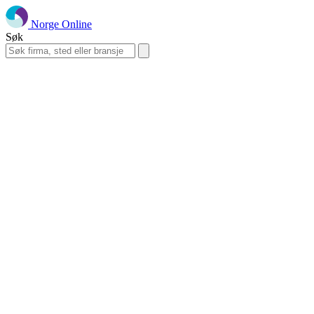
Norge Online
Søk