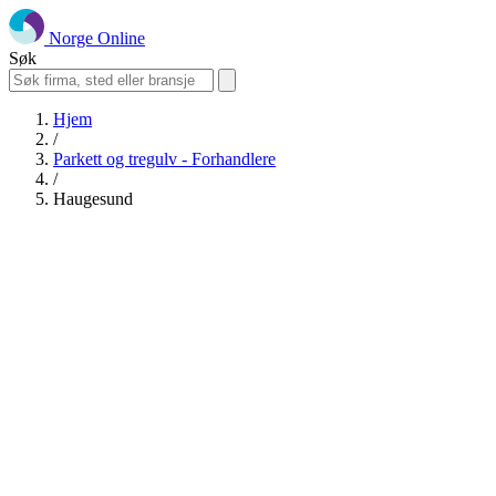
Norge Online
Søk
Hjem
/
Parkett og tregulv - Forhandlere
/
Haugesund