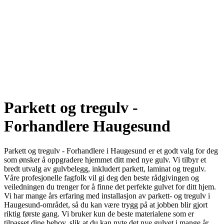
Parkett og tregulv -
Forhandlere Haugesund
Parkett og tregulv - Forhandlere i Haugesund er et godt valg for deg
som ønsker å oppgradere hjemmet ditt med nye gulv. Vi tilbyr et
bredt utvalg av gulvbelegg, inkludert parkett, laminat og tregulv.
Våre profesjonelle fagfolk vil gi deg den beste rådgivingen og
veiledningen du trenger for å finne det perfekte gulvet for ditt hjem.
Vi har mange års erfaring med installasjon av parkett- og tregulv i
Haugesund-området, så du kan være trygg på at jobben blir gjort
riktig første gang. Vi bruker kun de beste materialene som er
tilpasset dine behov, slik at du kan nyte det nye gulvet i mange år