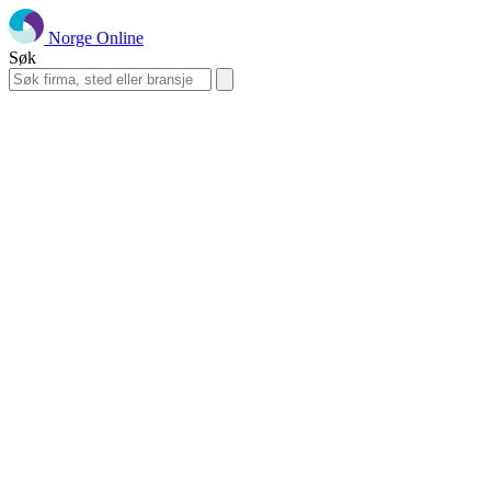
Norge Online
Søk