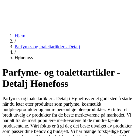
Hjem
/
Parfyme- og toalettartikler - Detalj
/
Hønefoss
Parfyme- og toalettartikler -
Detalj Hønefoss
Parfyme- og toalettartikler - Detalj i Hønefoss er et godt sted å starte
når du leter etter produkter som parfyme, kosmetikk,
hudpleieprodukter og andre personlige pleieprodukter. Vi tilbyr et
bredt utvalg av produkter fra de beste merkevarene på markedet. Vi
har alt fra de mest populære merkevarene til de mindre kjente
produsentene. Vårt fokus er å gi deg det beste utvalget av produkter
som passer dine behov og budsjett. Vi har mange forskjellige typer