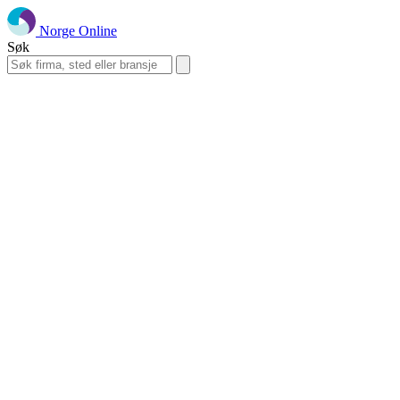
Norge Online
Søk