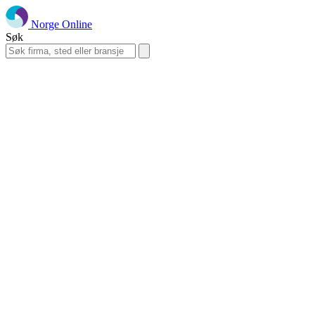
Norge Online
Søk