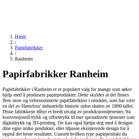
Hjem
/
Papirfabrikker
/
Ranheim
Papirfabrikker Ranheim
Papirfabrikker i Ranheim er et populært valg for mange som søker
hjelp med å produsere papirprodukter. Dette skyldes at det finnes
flere store og velrenommerte papirfabrikker i området, som har vært
en del av Hønefoss' industrielle historie siden slutten av 1800-tallet.
Disse fabrikkene tilbyr et bredt utvalg av produksjonstjenester, fra
konvensjonell trykk og offsettrykk til mer spesialiserte tjenester som
digitaltrykk og 3D-printing. De kan også hjelpe deg med å designe
dine egne unike produkter, eller tilpasse eksisterende design for å
oppnå det beste resultatet. Uansett hvilken type papirprodukt du