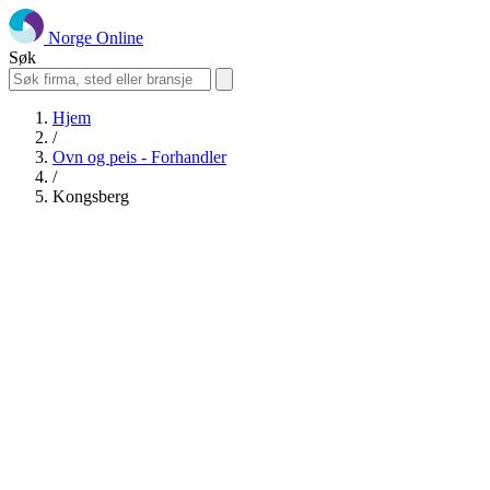
Norge Online
Søk
Hjem
/
Ovn og peis - Forhandler
/
Kongsberg