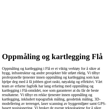
Oppmåling og kartlegging Flå
Oppmåling og kartlegging i Flå er et viktig verktøy for å sikre at
bygg, infrastruktur og andre prosjekter blir utført riktig. Vi tilbyr
profesjonelle tjenester innen oppmåling og kartlegging som kan
hjelpe deg med å få jobben gjort raskt, nøyaktig og effektivt. Vårt
team av erfarne fagfolk har lang erfaring med oppmåling og
kartlegging i Flå-området, noe som garanterer at du får de beste
resultatene. Vi tilbyr en rekke tjenester innen oppmåling og
kartlegging, inkludert topografisk måling, geodetisk måling, 3D-
modellering av terrenget, laser scanning av byggemiljøer samt GPS-
basert posisjonering. Vi bruker de nyeste teknologiene for å sikre