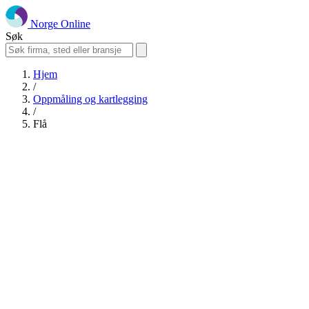
Norge Online
Søk
Hjem
/
Oppmåling og kartlegging
/
Flå