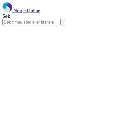
Norge Online
Søk