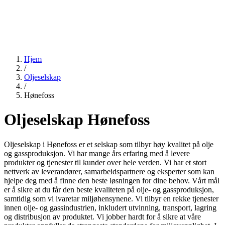
Hjem
/
Oljeselskap
/
Hønefoss
Oljeselskap Hønefoss
Oljeselskap i Hønefoss er et selskap som tilbyr høy kvalitet på olje
og gassproduksjon. Vi har mange års erfaring med å levere
produkter og tjenester til kunder over hele verden. Vi har et stort
nettverk av leverandører, samarbeidspartnere og eksperter som kan
hjelpe deg med å finne den beste løsningen for dine behov. Vårt mål
er å sikre at du får den beste kvaliteten på olje- og gassproduksjon,
samtidig som vi ivaretar miljøhensynene. Vi tilbyr en rekke tjenester
innen olje- og gassindustrien, inkludert utvinning, transport, lagring
og distribusjon av produktet. Vi jobber hardt for å sikre at våre