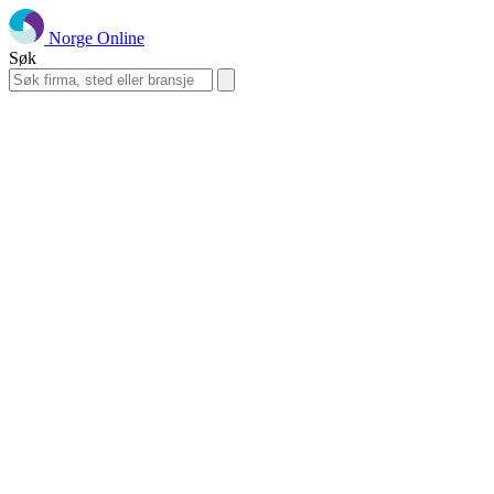
Norge Online
Søk