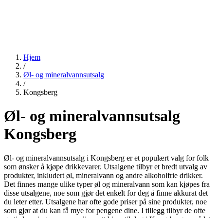
Hjem
/
Øl- og mineralvannsutsalg
/
Kongsberg
Øl- og mineralvannsutsalg
Kongsberg
Øl- og mineralvannsutsalg i Kongsberg er et populært valg for folk
som ønsker å kjøpe drikkevarer. Utsalgene tilbyr et bredt utvalg av
produkter, inkludert øl, mineralvann og andre alkoholfrie drikker.
Det finnes mange ulike typer øl og mineralvann som kan kjøpes fra
disse utsalgene, noe som gjør det enkelt for deg å finne akkurat det
du leter etter. Utsalgene har ofte gode priser på sine produkter, noe
som gjør at du kan få mye for pengene dine. I tillegg tilbyr de ofte