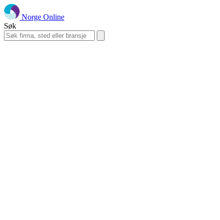
Norge Online
Søk