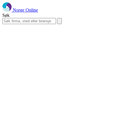
Norge Online
Søk