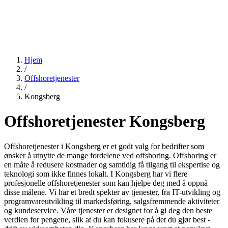
Hjem
/
Offshoretjenester
/
Kongsberg
Offshoretjenester Kongsberg
Offshoretjenester i Kongsberg er et godt valg for bedrifter som
ønsker å utnytte de mange fordelene ved offshoring. Offshoring er
en måte å redusere kostnader og samtidig få tilgang til ekspertise og
teknologi som ikke finnes lokalt. I Kongsberg har vi flere
profesjonelle offshoretjenester som kan hjelpe deg med å oppnå
disse målene. Vi har et bredt spekter av tjenester, fra IT-utvikling og
programvareutvikling til markedsføring, salgsfremmende aktiviteter
og kundeservice. Våre tjenester er designet for å gi deg den beste
verdien for pengene, slik at du kan fokusere på det du gjør best -