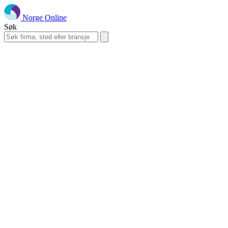
Norge Online
Søk