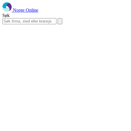
Norge Online
Søk