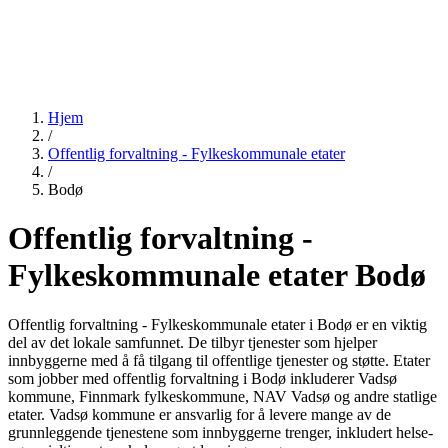
Hjem
/
Offentlig forvaltning - Fylkeskommunale etater
/
Bodø
Offentlig forvaltning -
Fylkeskommunale etater Bodø
Offentlig forvaltning - Fylkeskommunale etater i Bodø er en viktig
del av det lokale samfunnet. De tilbyr tjenester som hjelper
innbyggerne med å få tilgang til offentlige tjenester og støtte. Etater
som jobber med offentlig forvaltning i Bodø inkluderer Vadsø
kommune, Finnmark fylkeskommune, NAV Vadsø og andre statlige
etater. Vadsø kommune er ansvarlig for å levere mange av de
grunnleggende tjenestene som innbyggerne trenger, inkludert helse-