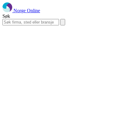
Norge Online
Søk