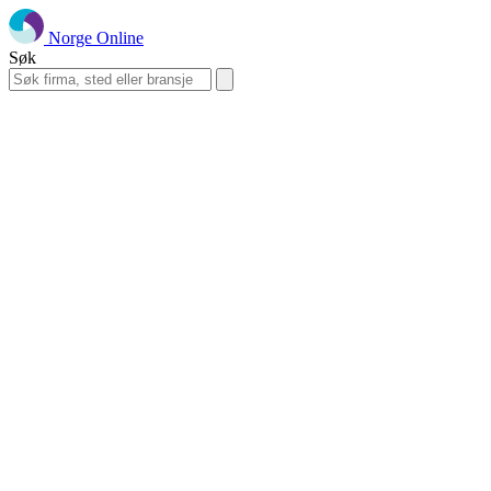
Norge Online
Søk