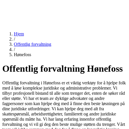
Hjem
/
Offentlig forvaltning
/
Hønefoss
Offentlig forvaltning Hønefoss
Offentlig forvaltning i Hønefoss er et viktig verktøy for å hjelpe folk
med å løse komplekse juridiske og administrative problemer. Vi
tilbyr profesjonell bistand til alle som trenger det, enten de søker råd
eller støtte. Vi har et team av dyktige advokater og andre
fagpersoner som kan hjelpe deg med å finne den beste løsningen på
dine juridiske utfordringer. Vi kan hjelpe deg med alt fra
skattespørsmål, arbeidsrettigheter, familierett og andre juridiske
spørsmål du måtte ha. Vi har lang erfaring innenfor offentlig
forvaltning og vi vil gi deg den beste mulige støtten du trenger. Vårt