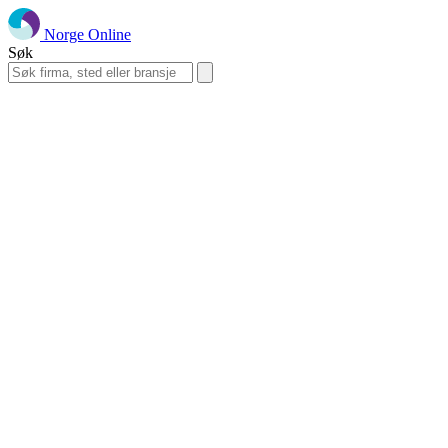
Norge Online
Søk