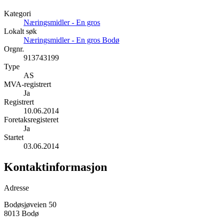
Kategori
Næringsmidler - En gros
Lokalt søk
Næringsmidler - En gros Bodø
Orgnr.
913743199
Type
AS
MVA-registrert
Ja
Registrert
10.06.2014
Foretaksregisteret
Ja
Startet
03.06.2014
Kontaktinformasjon
Adresse
Bodøsjøveien 50
8013 Bodø