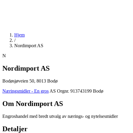
Hjem
/
Nordimport AS
N
Nordimport AS
Bodøsjøveien 50, 8013 Bodø
Næringsmidler - En gros
AS
Orgnr. 913743199
Bodø
Om Nordimport AS
Engroshandel med bredt utvalg av nærings- og nytelsesmidler
Detaljer