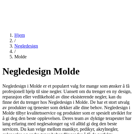
Hjem
/
Negledesign
/
Molde
Negledesign Molde
Negledesign i Molde er et populært valg for mange som ønsker å få
profesjonell hjelp til sine negler. Uansett om du trenger en ny design,
reparasjon eller vedlikehold av dine eksisterende negler, kan du
finne det du trenger hos Negledesign i Molde. De har et stort utvalg
av produkter og tjenester som dekker alle dine behov. Negledesign i
Molde tilbyr kvalitetsservice og produkter som er spesielt utviklet for
å gi deg den beste opplevelsen. Deres team av dyktige terapeuter har
lang erfaring med neglesalonger og vil alltid gi deg den beste
servicen. Du kan velge mellom manikyr, pedikyr, akrylnegler,