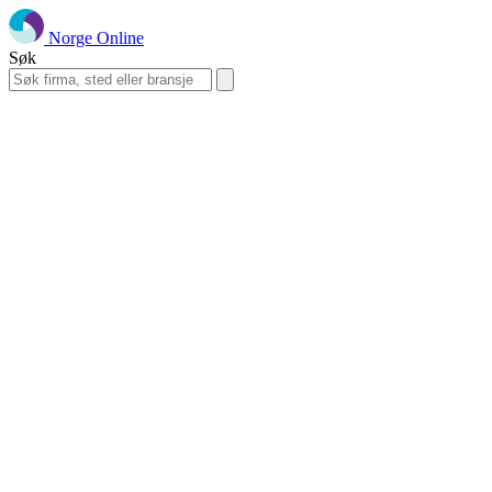
Norge Online
Søk