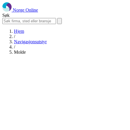
Norge Online
Søk
Hjem
/
Navigasjonsutstyr
/
Molde