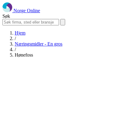
Norge Online
Søk
Hjem
/
Næringsmidler - En gros
/
Hønefoss