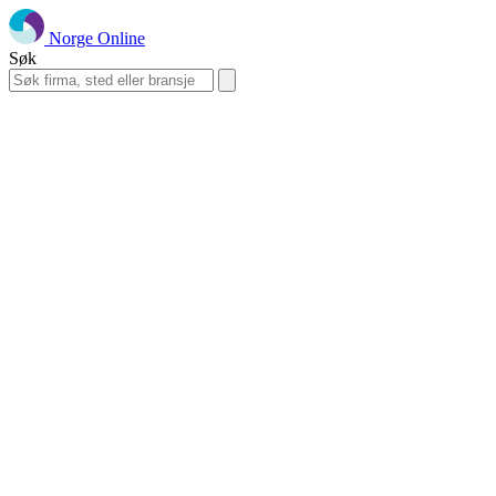
Norge Online
Søk