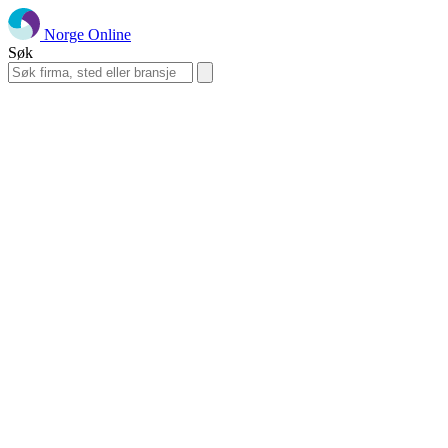
Norge Online
Søk