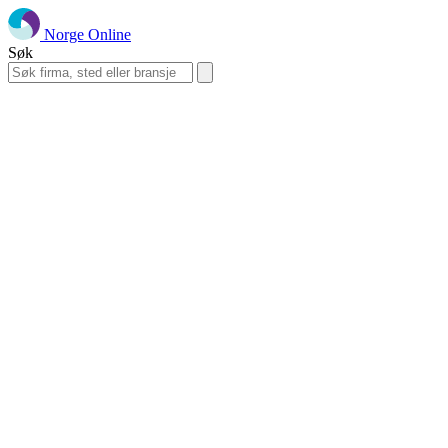
Norge Online
Søk