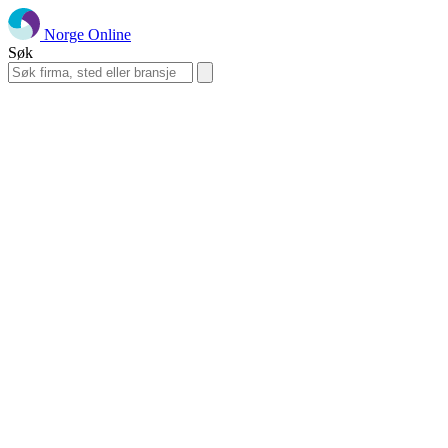
Norge Online
Søk