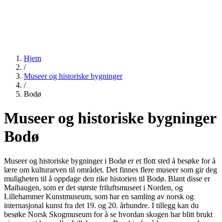
Hjem
/
Museer og historiske bygninger
/
Bodø
Museer og historiske bygninger
Bodø
Museer og historiske bygninger i Bodø er et flott sted å besøke for å
lære om kulturarven til området. Det finnes flere museer som gir deg
muligheten til å oppdage den rike historien til Bodø. Blant disse er
Maihaugen, som er det største friluftsmuseet i Norden, og
Lillehammer Kunstmuseum, som har en samling av norsk og
internasjonal kunst fra det 19. og 20. århundre. I tillegg kan du
besøke Norsk Skogmuseum for å se hvordan skogen har blitt brukt