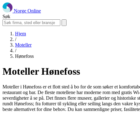
Norge Online
Søk
Hjem
/
Moteller
/
Hønefoss
Moteller Hønefoss
Moteller i Hønefoss er et flott sted å bo for de som søker et komforta
restaurant og bar. De fleste motellene har moderne rom med gratis W
severdigheter å se på. Det finnes flere museer, gallerier og historisk
rundt Hønefoss; fra fotturer til sykling eller seiling langs den vakre k
beste alternativet for dine behov. Du kan sammenligne priser, fasilitet