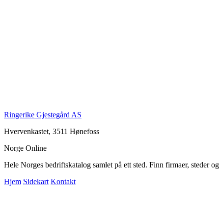
Ringerike Gjestegård AS
Hvervenkastet, 3511 Hønefoss
Norge Online
Hele Norges bedriftskatalog samlet på ett sted. Finn firmaer, steder o
Hjem
Sidekart
Kontakt