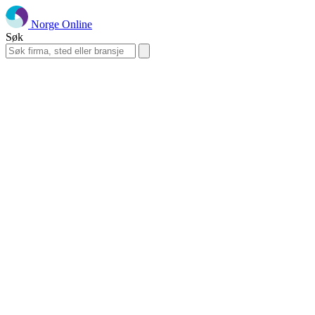
Norge Online
Søk