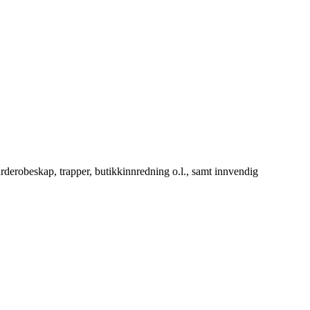
arderobeskap, trapper, butikkinnredning o.l., samt innvendig