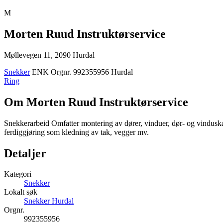
M
Morten Ruud Instruktørservice
Møllevegen 11, 2090 Hurdal
Snekker
ENK
Orgnr. 992355956
Hurdal
Ring
Om Morten Ruud Instruktørservice
Snekkerarbeid Omfatter montering av dører, vinduer, dør- og vinduskar
ferdiggjøring som kledning av tak, vegger mv.
Detaljer
Kategori
Snekker
Lokalt søk
Snekker Hurdal
Orgnr.
992355956