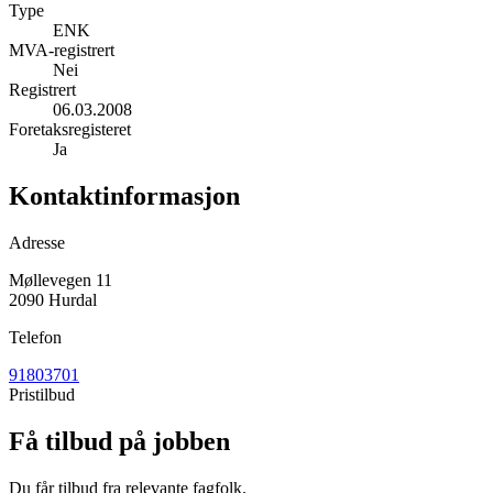
Type
ENK
MVA-registrert
Nei
Registrert
06.03.2008
Foretaksregisteret
Ja
Kontaktinformasjon
Adresse
Møllevegen 11
2090 Hurdal
Telefon
91803701
Pristilbud
Få tilbud på jobben
Du får tilbud fra relevante fagfolk.