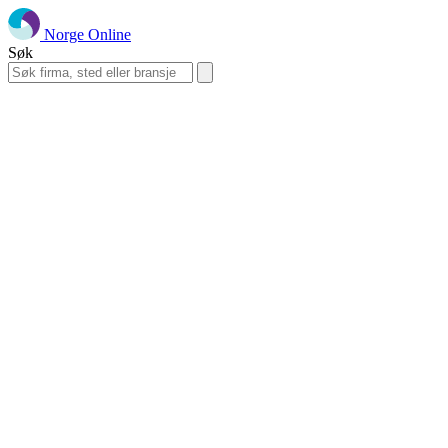
Norge Online
Søk