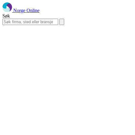
Norge Online
Søk