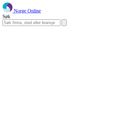
Norge Online
Søk