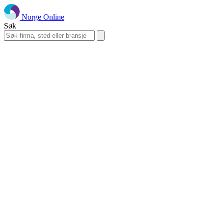
Norge Online
Søk