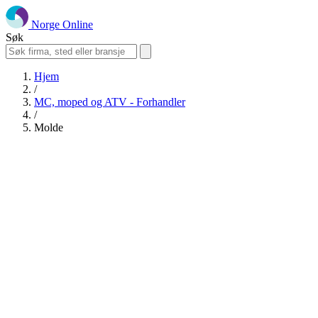
Norge Online
Søk
Hjem
/
MC, moped og ATV - Forhandler
/
Molde