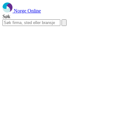
Norge Online
Søk