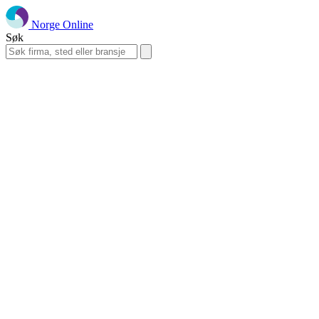
Norge Online
Søk