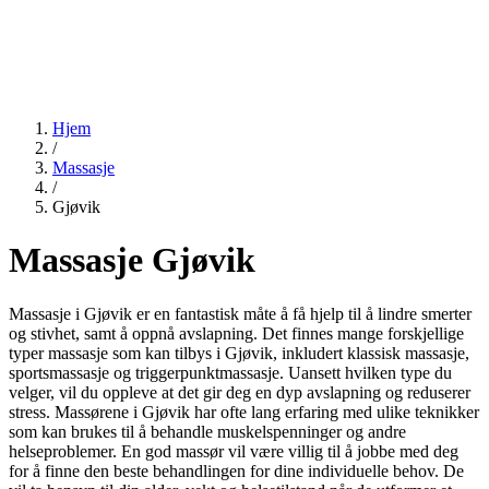
Hjem
/
Massasje
/
Gjøvik
Massasje Gjøvik
Massasje i Gjøvik er en fantastisk måte å få hjelp til å lindre smerter
og stivhet, samt å oppnå avslapning. Det finnes mange forskjellige
typer massasje som kan tilbys i Gjøvik, inkludert klassisk massasje,
sportsmassasje og triggerpunktmassasje. Uansett hvilken type du
velger, vil du oppleve at det gir deg en dyp avslapning og reduserer
stress. Massørene i Gjøvik har ofte lang erfaring med ulike teknikker
som kan brukes til å behandle muskelspenninger og andre
helseproblemer. En god massør vil være villig til å jobbe med deg
for å finne den beste behandlingen for dine individuelle behov. De