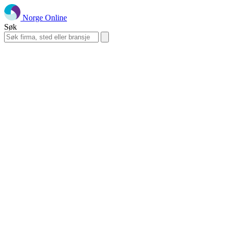
Norge Online
Søk