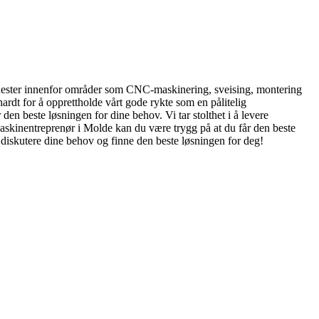
tjenester innenfor områder som CNC-maskinering, sveising, montering
ardt for å opprettholde vårt gode rykte som en pålitelig
 den beste løsningen for dine behov. Vi tar stolthet i å levere
askinentreprenør i Molde kan du være trygg på at du får den beste
an diskutere dine behov og finne den beste løsningen for deg!