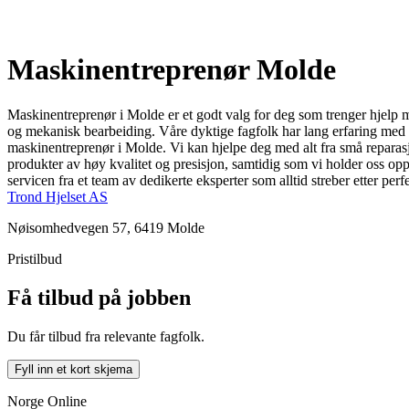
Maskinentreprenør Molde
Maskinentreprenør i Molde er et godt valg for deg som trenger hjelp 
og mekanisk bearbeiding. Våre dyktige fagfolk har lang erfaring med å 
maskinentreprenør i Molde. Vi kan hjelpe deg med alt fra små reparasjoner
produkter av høy kvalitet og presisjon, samtidig som vi holder oss o
servicen fra et team av dedikerte eksperter som alltid streber etter per
Trond Hjelset AS
Nøisomhedvegen 57, 6419 Molde
Pristilbud
Få tilbud på jobben
Du får tilbud fra relevante fagfolk.
Fyll inn et kort skjema
Norge Online