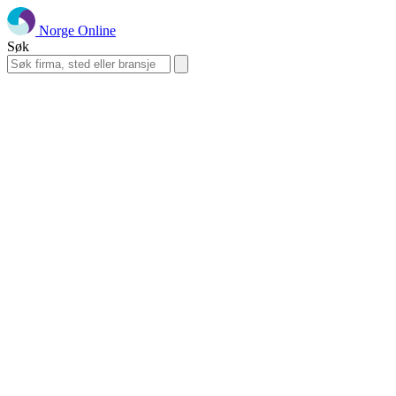
Norge Online
Søk