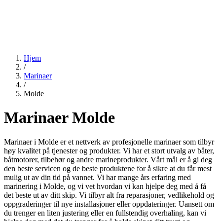
Hjem
/
Marinaer
/
Molde
Marinaer Molde
Marinaer i Molde er et nettverk av profesjonelle marinaer som tilbyr
høy kvalitet på tjenester og produkter. Vi har et stort utvalg av båter,
båtmotorer, tilbehør og andre marineprodukter. Vårt mål er å gi deg
den beste servicen og de beste produktene for å sikre at du får mest
mulig ut av din tid på vannet. Vi har mange års erfaring med
marinering i Molde, og vi vet hvordan vi kan hjelpe deg med å få
det beste ut av ditt skip. Vi tilbyr alt fra reparasjoner, vedlikehold og
oppgraderinger til nye installasjoner eller oppdateringer. Uansett om
du trenger en liten justering eller en fullstendig overhaling, kan vi