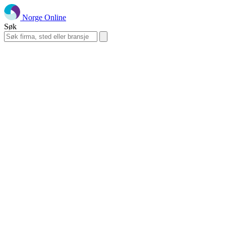
Norge Online
Søk